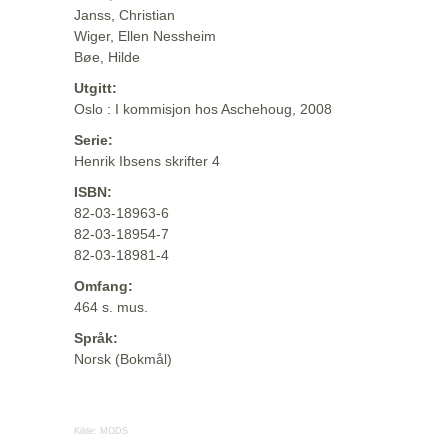
Janss, Christian
Wiger, Ellen Nessheim
Bøe, Hilde
Utgitt:
Oslo : I kommisjon hos Aschehoug, 2008
Serie:
Henrik Ibsens skrifter 4
ISBN:
82-03-18963-6
82-03-18954-7
82-03-18981-4
Omfang:
464 s. mus.
Språk:
Norsk (Bokmål)
Kilde:
MODS