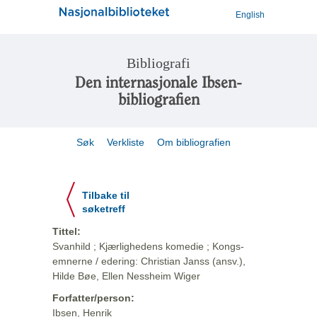
English
Bibliografi
Den internasjonale Ibsen-
bibliografien
Søk
Verkliste
Om bibliografien
Tilbake til
søketreff
Tittel:
Svanhild ; Kjærlighedens komedie ; Kongs-
emnerne / edering: Christian Janss (ansv.),
Hilde Bøe, Ellen Nessheim Wiger
Forfatter/person:
Ibsen, Henrik