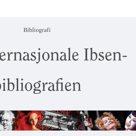
Bibliografi
ernasjonale Ibsen-
ibliografien