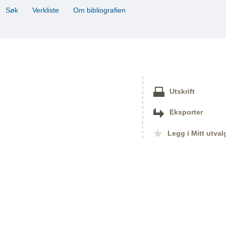
Søk
Verkliste
Om bibliografien
Utskrift
Eksporter
Legg i Mitt utval