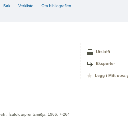
Søk
Verkliste
Om bibliografien
Utskrift
Eksporter
Legg i Mitt utval
vik : Ísafoldarprentsmiðja, 1966, 7-264