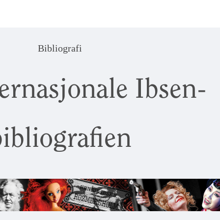
Bibliografi
ernasjonale Ibsen-
ibliografien