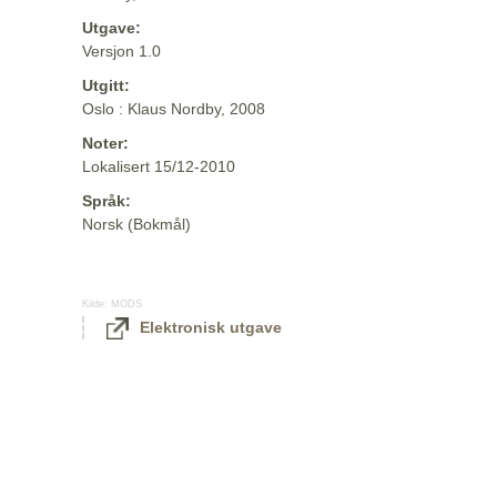
Utgave:
Versjon 1.0
Utgitt:
Oslo : Klaus Nordby, 2008
Noter:
Lokalisert 15/12-2010
Språk:
Norsk (Bokmål)
Kilde:
MODS
Elektronisk utgave