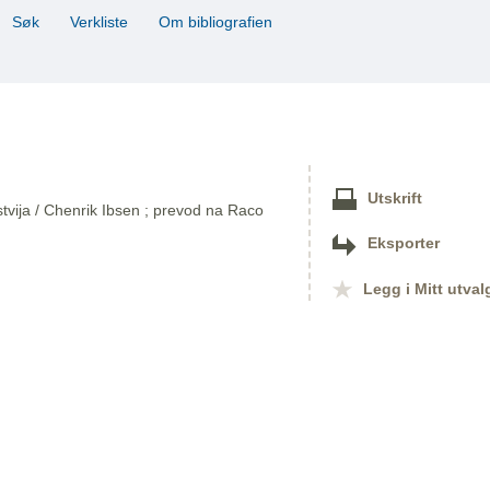
Søk
Verkliste
Om bibliografien
Utskrift
jstvija / Chenrik Ibsen ; prevod na Raco
Eksporter
Legg i Mitt utval