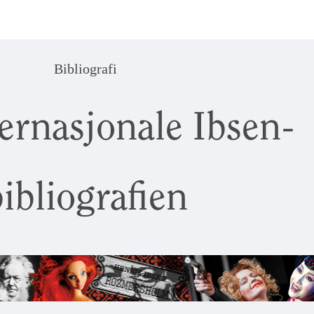
Bibliografi
ernasjonale Ibsen-
ibliografien