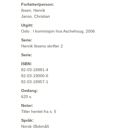
Forfatter/person:
Ibsen, Henrik
Janss, Christian
Utgitt:
Oslo : I kommisjon hos Aschehoug, 2006
Serie:
Henrik Ibsens skrifter 2
Serie:
ISBN:
82-03-18981-4
82-03-19000-6
82-03-18957-1
Omfang:
620 s.
Noter:
Titler hentet fra s. 5
Språk:
Norsk (Bokmål)