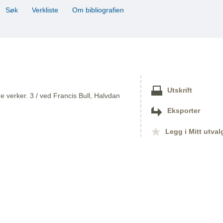
Søk
Verkliste
Om bibliografien
Utskrift
 verker. 3 / ved Francis Bull, Halvdan
Eksporter
Legg i Mitt utval