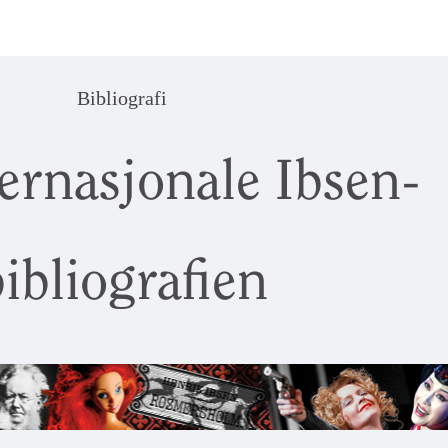
Bibliografi
ernasjonale Ibsen-
ibliografien