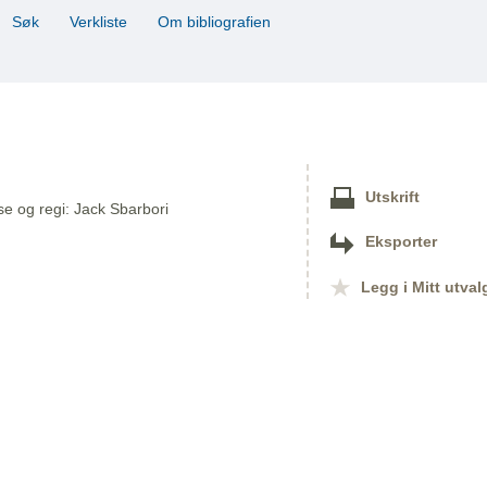
Søk
Verkliste
Om bibliografien
Utskrift
se og regi: Jack Sbarbori
Eksporter
Legg i Mitt utval