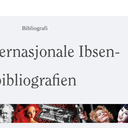
Bibliografi
ernasjonale Ibsen-
ibliografien