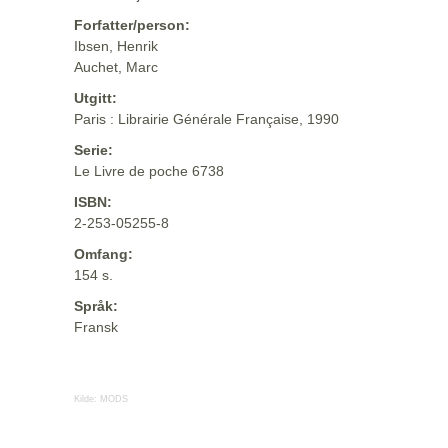
Forfatter/person:
Ibsen, Henrik
Auchet, Marc
Utgitt:
Paris : Librairie Générale Française, 1990
Serie:
Le Livre de poche 6738
ISBN:
2-253-05255-8
Omfang:
154 s.
Språk:
Fransk
Kilde:
MODS