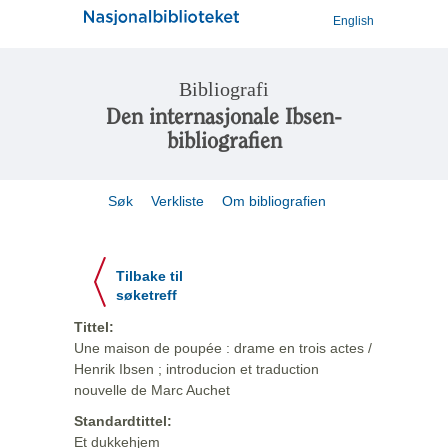
English
Bibliografi
Den internasjonale Ibsen-
bibliografien
Søk
Verkliste
Om bibliografien
Tilbake til
søketreff
Tittel:
Une maison de poupée : drame en trois actes /
Henrik Ibsen ; introducion et traduction
nouvelle de Marc Auchet
Standardtittel:
Et dukkehjem