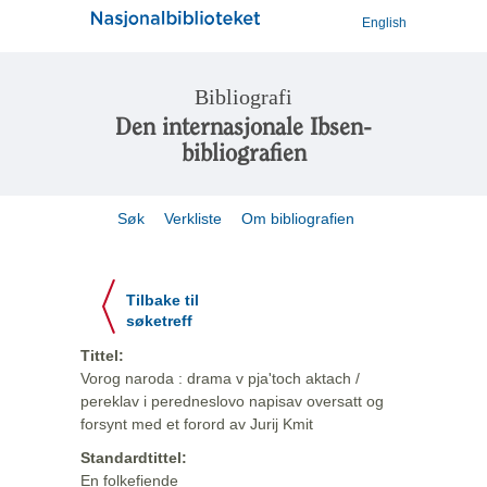
English
Bibliografi
Den internasjonale Ibsen-
bibliografien
Søk
Verkliste
Om bibliografien
Tilbake til
søketreff
Tittel:
Vorog naroda : drama v pja'toch aktach /
pereklav i peredneslovo napisav oversatt og
forsynt med et forord av Jurij Kmit
Standardtittel:
En folkefiende