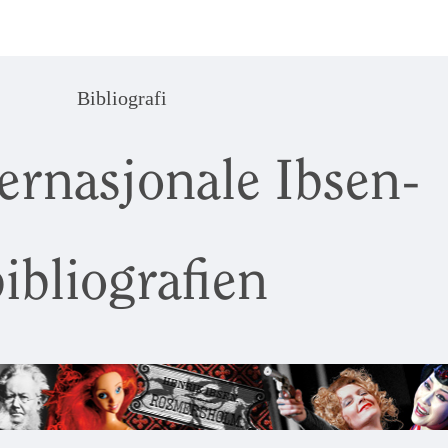
Bibliografi
ernasjonale Ibsen-
ibliografien