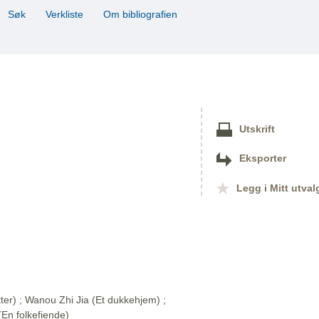
Søk
Verkliste
Om bibliografien
Utskrift
Eksporter
Legg i Mitt utval
ter) ; Wanou Zhi Jia (Et dukkehjem) ;
En folkefiende)