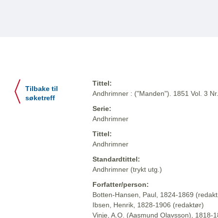
Tittel:
Tilbake til
Andhrimner : ("Manden"). 1851 Vol. 3 Nr
søketreff
Serie:
Andhrimner
Tittel:
Andhrimner
Standardtittel:
Andhrimner (trykt utg.)
Forfatter/person:
Botten-Hansen, Paul, 1824-1869 (redakt
Ibsen, Henrik, 1828-1906 (redaktør)
Vinje, A.O. (Aasmund Olavsson), 1818-1