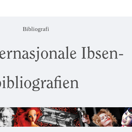
Bibliografi
ernasjonale Ibsen-
ibliografien