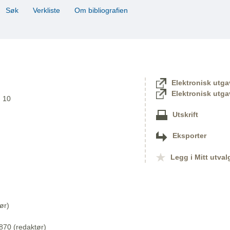
Søk
Verkliste
Om bibliografien
Elektronisk utga
Elektronisk utga
. 10
Utskrift
Eksporter
Legg i Mitt utval
ør)
870 (redaktør)