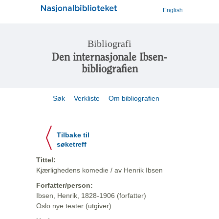
English
Bibliografi
Den internasjonale Ibsen-
bibliografien
Søk
Verkliste
Om bibliografien
Tilbake til
søketreff
Tittel:
Kjærlighedens komedie / av Henrik Ibsen
Forfatter/person:
Ibsen, Henrik, 1828-1906 (forfatter)
Oslo nye teater (utgiver)