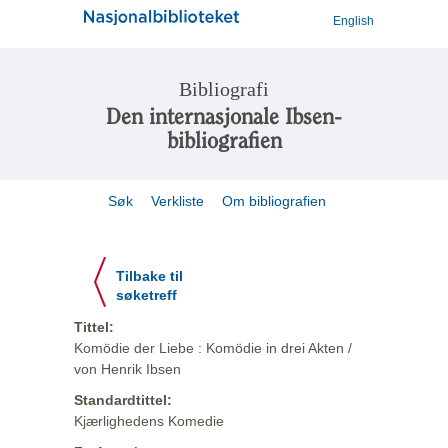
English
Bibliografi
Den internasjonale Ibsen-
bibliografien
Søk
Verkliste
Om bibliografien
Tilbake til
søketreff
Tittel:
Komödie der Liebe : Komödie in drei Akten /
von Henrik Ibsen
Standardtittel:
Kjærlighedens Komedie