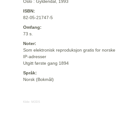
Oslo : Gyldendal, 1993
ISBN:
82-05-21747-5
Omfang:
73 s.
Noter:
Som elektronisk reproduksjon gratis for norske
IP-adresser
Utgitt første gang 1894
Språk:
Norsk (Bokmål)
Kilde:
MODS