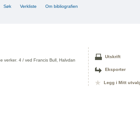
Søk
Verkliste
Om bibliografien
Utskrift
 verker. 4 / ved Francis Bull, Halvdan
Eksporter
Legg i Mitt utval