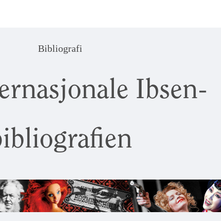
Bibliografi
ernasjonale Ibsen-
ibliografien