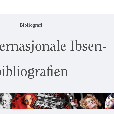
Bibliografi
ernasjonale Ibsen-
ibliografien