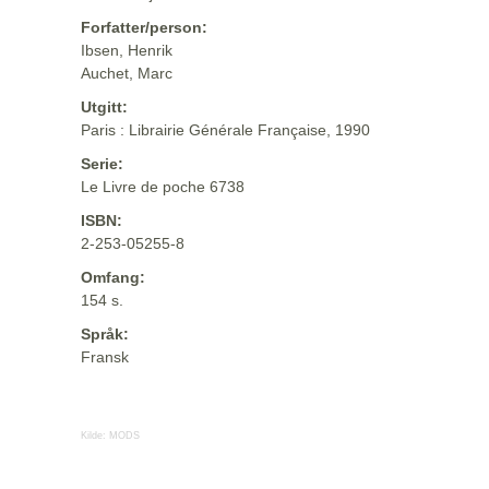
Forfatter/person:
Ibsen, Henrik
Auchet, Marc
Utgitt:
Paris : Librairie Générale Française, 1990
Serie:
Le Livre de poche 6738
ISBN:
2-253-05255-8
Omfang:
154 s.
Språk:
Fransk
Kilde:
MODS