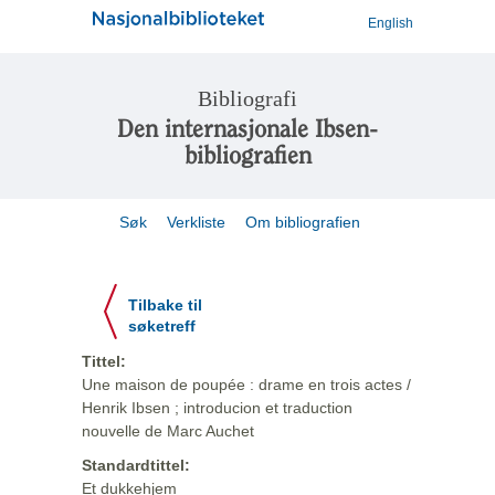
English
Bibliografi
Den internasjonale Ibsen-
bibliografien
Søk
Verkliste
Om bibliografien
Tilbake til
søketreff
Tittel:
Une maison de poupée : drame en trois actes /
Henrik Ibsen ; introducion et traduction
nouvelle de Marc Auchet
Standardtittel:
Et dukkehjem