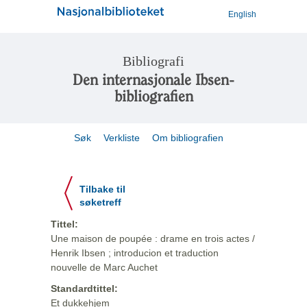
English
Bibliografi
Den internasjonale Ibsen-
bibliografien
Søk
Verkliste
Om bibliografien
Tilbake til
søketreff
Tittel:
Une maison de poupée : drame en trois actes /
Henrik Ibsen ; introducion et traduction
nouvelle de Marc Auchet
Standardtittel:
Et dukkehjem