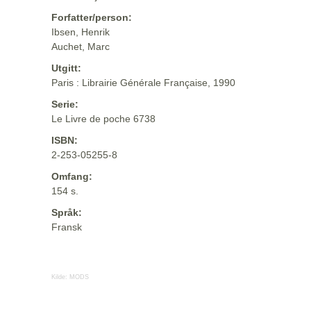
Forfatter/person:
Ibsen, Henrik
Auchet, Marc
Utgitt:
Paris : Librairie Générale Française, 1990
Serie:
Le Livre de poche 6738
ISBN:
2-253-05255-8
Omfang:
154 s.
Språk:
Fransk
Kilde:
MODS