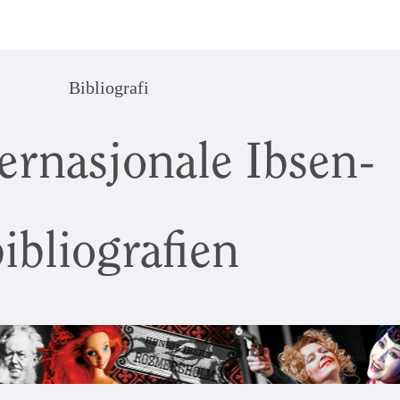
Bibliografi
ernasjonale Ibsen-
ibliografien