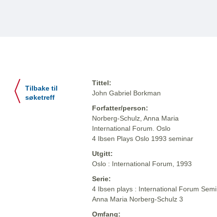
Tittel:
Tilbake til
John Gabriel Borkman
søketreff
Forfatter/person:
Norberg-Schulz, Anna Maria
International Forum. Oslo
4 Ibsen Plays Oslo 1993 seminar
Utgitt:
Oslo : International Forum, 1993
Serie:
4 Ibsen plays : International Forum Semi
Anna Maria Norberg-Schulz 3
Omfang: