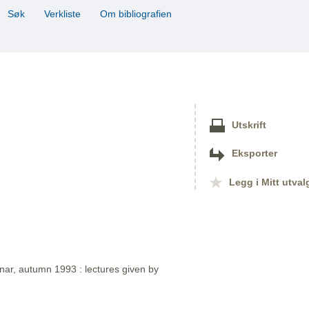
Søk
Verkliste
Om bibliografien
Utskrift
Eksporter
Legg i Mitt utval
nar, autumn 1993 : lectures given by