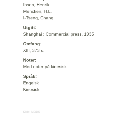
Ibsen, Henrik
Mencken, H.L.
I-Tseng, Chang
Utgitt:
Shanghai : Commercial press, 1935
Omfang:
XIII, 373 s.
Noter:
Med noter på kinesisk
Språk:
Engelsk
Kinesisk
Kilde:
MODS