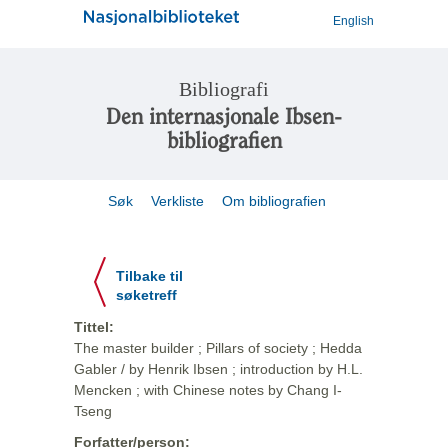
English
Bibliografi
Den internasjonale Ibsen-
bibliografien
Søk
Verkliste
Om bibliografien
Tilbake til
søketreff
Tittel:
The master builder ; Pillars of society ; Hedda
Gabler / by Henrik Ibsen ; introduction by H.L.
Mencken ; with Chinese notes by Chang I-
Tseng
Forfatter/person: