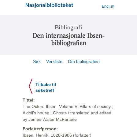
English
Bibliografi
Den internasjonale Ibsen-
bibliografien
Søk
Verkliste
Om bibliografien
Tilbake til
søketreff
Tittel:
The Oxford Ibsen. Volume V. Pillars of society ;
A doll's house ; Ghosts / translated and edited
by James Walter McFarlane
Forfatter/person:
Ibsen, Henrik, 1828-1906 (forfatter)