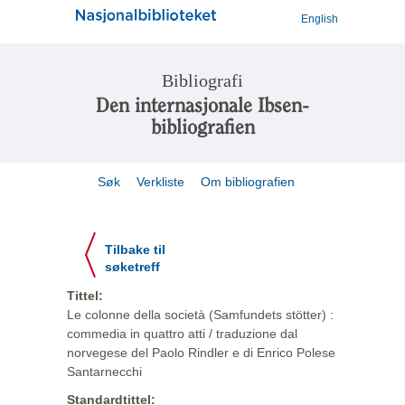
English
Bibliografi
Den internasjonale Ibsen-
bibliografien
Søk
Verkliste
Om bibliografien
Tilbake til
søketreff
Tittel:
Le colonne della società (Samfundets stötter) :
commedia in quattro atti / traduzione dal
norvegese del Paolo Rindler e di Enrico Polese
Santarnecchi
Standardtittel: