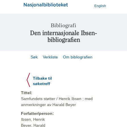
English
Bibliografi
Den internasjonale Ibsen-
bibliografien
Søk
Verkliste
Om bibliografien
Tilbake til
søketreff
Tittel:
Samfundets støtter / Henrik Ibsen ; med
anmerkninger av Harald Beyer
Forfatter/person:
Ibsen, Henrik
Beyer, Harald