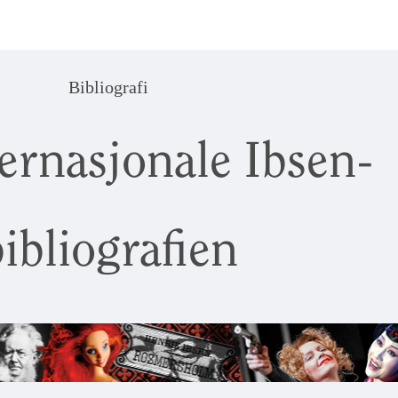
Bibliografi
ernasjonale Ibsen-
ibliografien