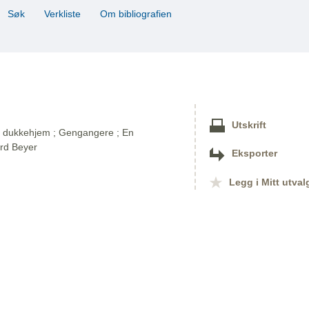
Søk
Verkliste
Om bibliografien
Utskrift
Et dukkehjem ; Gengangere ; En
ard Beyer
Eksporter
Legg i Mitt utval