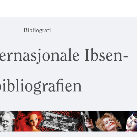
Bibliografi
ernasjonale Ibsen-
ibliografien