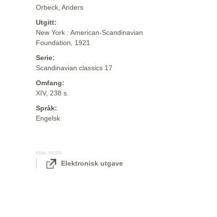
Orbeck, Anders
Utgitt:
New York : American-Scandinavian
Foundation, 1921
Serie:
Scandinavian classics 17
Omfang:
XIV, 238 s.
Språk:
Engelsk
Kilde:
MODS
Elektronisk utgave