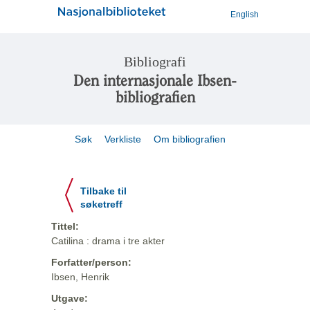
English
Bibliografi
Den internasjonale Ibsen-
bibliografien
Søk
Verkliste
Om bibliografien
Tilbake til
søketreff
Tittel:
Catilina : drama i tre akter
Forfatter/person:
Ibsen, Henrik
Utgave: