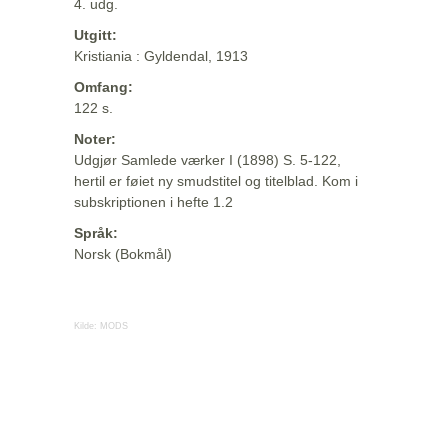
4. udg.
Utgitt:
Kristiania : Gyldendal, 1913
Omfang:
122 s.
Noter:
Udgjør Samlede værker I (1898) S. 5-122,
hertil er føiet ny smudstitel og titelblad. Kom i
subskriptionen i hefte 1.2
Språk:
Norsk (Bokmål)
Kilde:
MODS