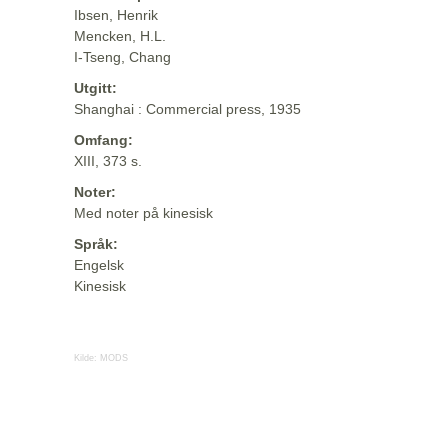
Ibsen, Henrik
Mencken, H.L.
I-Tseng, Chang
Utgitt:
Shanghai : Commercial press, 1935
Omfang:
XIII, 373 s.
Noter:
Med noter på kinesisk
Språk:
Engelsk
Kinesisk
Kilde:
MODS