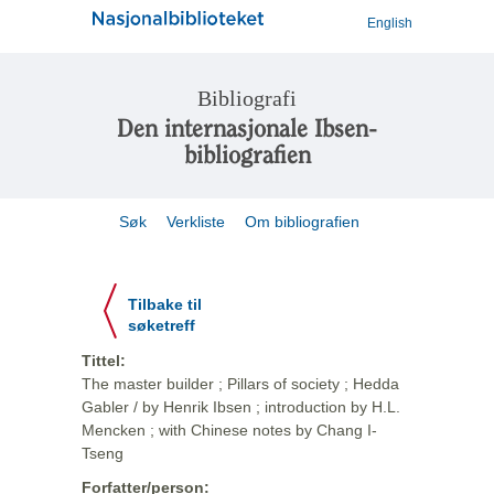
English
Bibliografi
Den internasjonale Ibsen-
bibliografien
Søk
Verkliste
Om bibliografien
Tilbake til
søketreff
Tittel:
The master builder ; Pillars of society ; Hedda
Gabler / by Henrik Ibsen ; introduction by H.L.
Mencken ; with Chinese notes by Chang I-
Tseng
Forfatter/person: