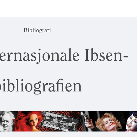
Bibliografi
ernasjonale Ibsen-
ibliografien