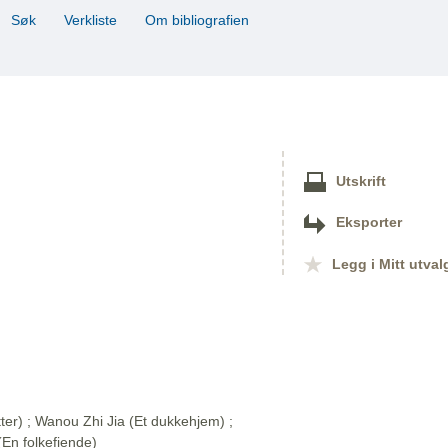
Søk
Verkliste
Om bibliografien
Utskrift
Eksporter
Legg i Mitt utval
ter) ; Wanou Zhi Jia (Et dukkehjem) ;
En folkefiende)