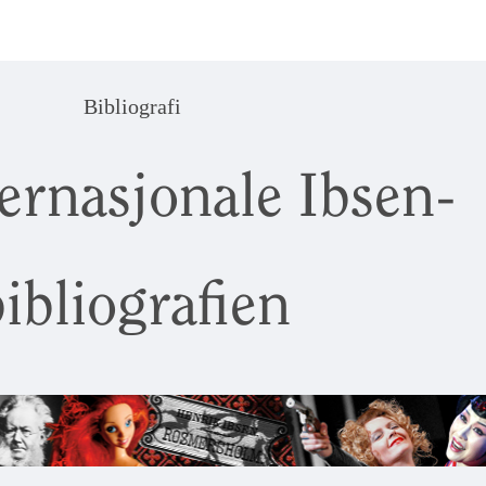
Bibliografi
ernasjonale Ibsen-
ibliografien