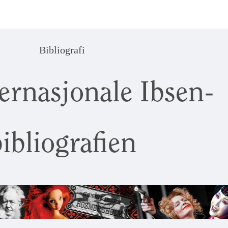
Bibliografi
ernasjonale Ibsen-
ibliografien