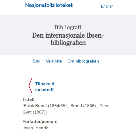
English
Bibliografi
Den internasjonale Ibsen-
bibliografien
Søk
Verkliste
Om bibliografien
Tilbake til
søketreff
Tittel:
[Episk Brand (1864/65) ; Brand (1866) ; Peer
Gynt (1867)]
Forfatter/person:
Ibsen, Henrik