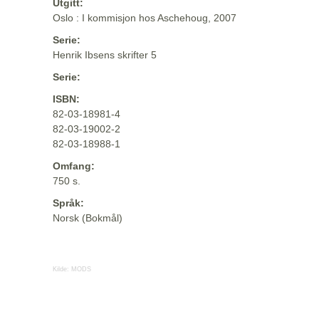
Utgitt:
Oslo : I kommisjon hos Aschehoug, 2007
Serie:
Henrik Ibsens skrifter 5
Serie:
ISBN:
82-03-18981-4
82-03-19002-2
82-03-18988-1
Omfang:
750 s.
Språk:
Norsk (Bokmål)
Kilde:
MODS