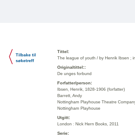
Tittel:
Tilbake til
The league of youth / by Henrik Ibsen ; 
søketreff
Originaltittel::
De unges forbund
Forfatter/person:
Ibsen, Henrik, 1828-1906 (forfatter)
Barrett, Andy
Nottingham Playhouse Theatre Company 
Nottingham Playhouse
Utgitt:
London : Nick Hern Books, 2011
Serie: