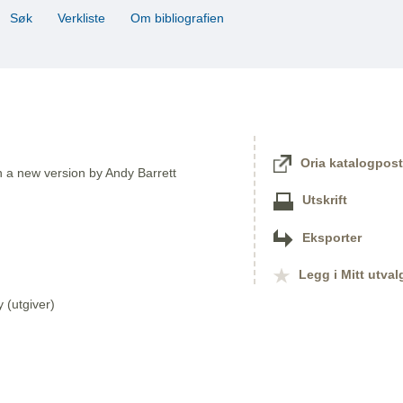
Søk
Verkliste
Om bibliografien
Oria katalogpost
in a new version by Andy Barrett
Utskrift
Eksporter
Legg i Mitt utval
(utgiver)