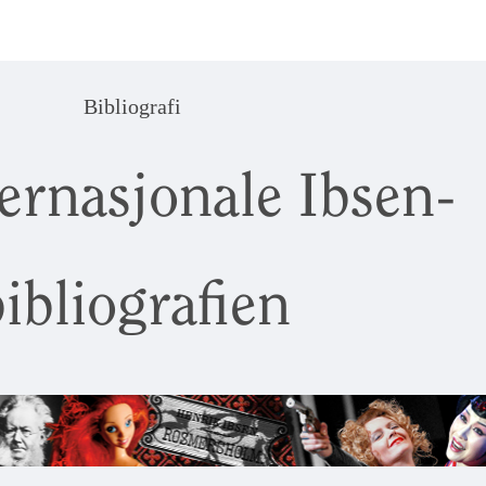
Bibliografi
ernasjonale Ibsen-
ibliografien