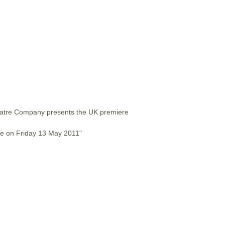
eatre Company presents the UK premiere
se on Friday 13 May 2011"