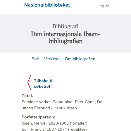
English
Bibliografi
Den internasjonale Ibsen-
bibliografien
Søk
Verkliste
Om bibliografien
Tilbake til
søketreff
Tittel:
Samlede verker. Sjette bind. Peer Gynt ; De
unges Forbund / Henrik Ibsen
Forfatter/person:
Ibsen, Henrik, 1828-1906 (forfatter)
Bull, Francis, 1887-1974 (redaktør)