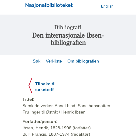
English
Bibliografi
Den internasjonale Ibsen-
bibliografien
Søk
Verkliste
Om bibliografien
Tilbake til
søketreff
Tittel:
Samlede verker. Annet bind. Sancthansnatten ;
Fru Inger til Østråt / Henrik Ibsen
Forfatter/person:
Ibsen, Henrik, 1828-1906 (forfatter)
Bull, Francis, 1887-1974 (redaktør)