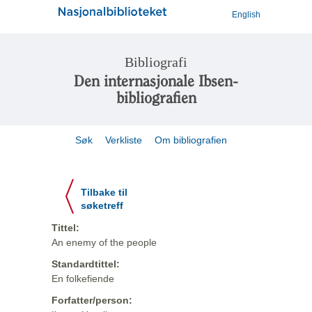
English
Bibliografi
Den internasjonale Ibsen-
bibliografien
Søk
Verkliste
Om bibliografien
Tilbake til
søketreff
Tittel:
An enemy of the people
Standardtittel:
En folkefiende
Forfatter/person: