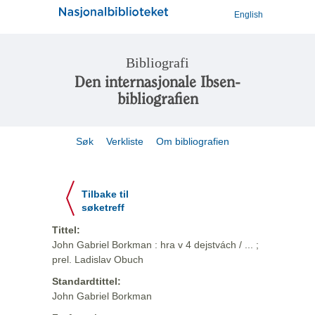
English
Bibliografi
Den internasjonale Ibsen-
bibliografien
Søk
Verkliste
Om bibliografien
Tilbake til
søketreff
Tittel:
John Gabriel Borkman : hra v 4 dejstvách / ... ;
prel. Ladislav Obuch
Standardtittel:
John Gabriel Borkman