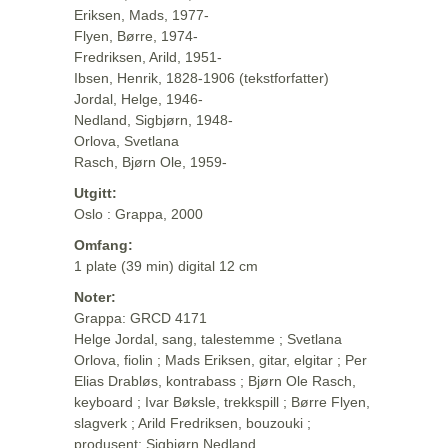
Eriksen, Mads, 1977-
Flyen, Børre, 1974-
Fredriksen, Arild, 1951-
Ibsen, Henrik, 1828-1906 (tekstforfatter)
Jordal, Helge, 1946-
Nedland, Sigbjørn, 1948-
Orlova, Svetlana
Rasch, Bjørn Ole, 1959-
Utgitt:
Oslo : Grappa, 2000
Omfang:
1 plate (39 min) digital 12 cm
Noter:
Grappa: GRCD 4171
Helge Jordal, sang, talestemme ; Svetlana
Orlova, fiolin ; Mads Eriksen, gitar, elgitar ; Per
Elias Drabløs, kontrabass ; Bjørn Ole Rasch,
keyboard ; Ivar Bøksle, trekkspill ; Børre Flyen,
slagverk ; Arild Fredriksen, bouzouki ;
produsent: Sigbjørn Nedland