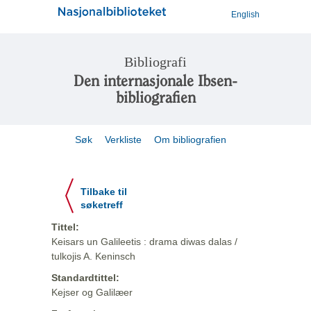
English
Bibliografi
Den internasjonale Ibsen-
bibliografien
Søk
Verkliste
Om bibliografien
Tilbake til
søketreff
Tittel:
Keisars un Galileetis : drama diwas dalas /
tulkojis A. Keninsch
Standardtittel:
Kejser og Galilæer