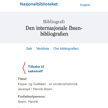
English
Bibliografi
Den internasjonale Ibsen-
bibliografien
Søk
Verkliste
Om bibliografien
Tilbake til
søketreff
Tittel:
Kejser og Galilæer : et verdenshistorisk
skuespil / Henrik Ibsen
Forfatter/person:
Ibsen, Henrik