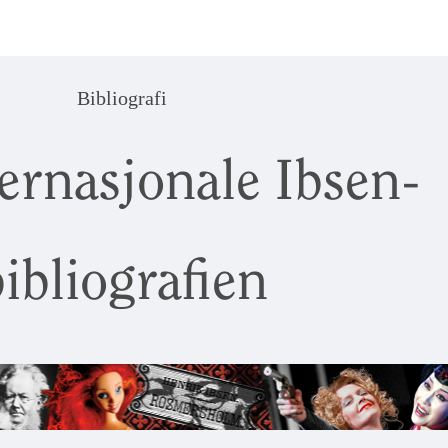
Bibliografi
ernasjonale Ibsen-
ibliografien