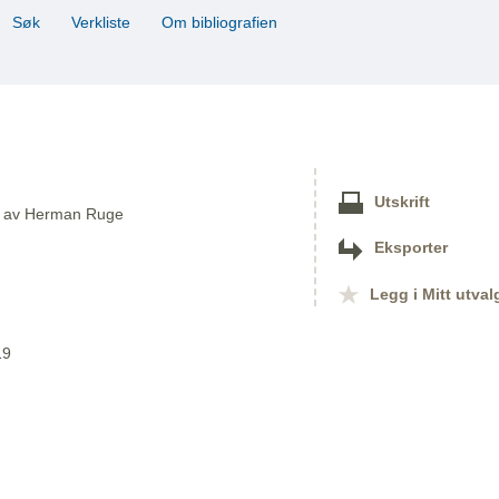
Søk
Verkliste
Om bibliografien
Utskrift
er av Herman Ruge
Eksporter
Legg i Mitt utval
19