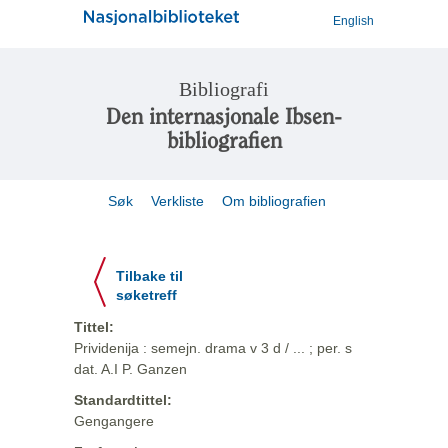
English
Bibliografi
Den internasjonale Ibsen-
bibliografien
Søk
Verkliste
Om bibliografien
Tilbake til
søketreff
Tittel:
Prividenija : semejn. drama v 3 d / ... ; per. s
dat. A.I P. Ganzen
Standardtittel:
Gengangere