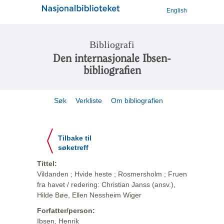
English
Bibliografi
Den internasjonale Ibsen-
bibliografien
Søk
Verkliste
Om bibliografien
Tilbake til
søketreff
Tittel:
Vildanden ; Hvide heste ; Rosmersholm ; Fruen
fra havet / redering: Christian Janss (ansv.),
Hilde Bøe, Ellen Nessheim Wiger
Forfatter/person:
Ibsen, Henrik