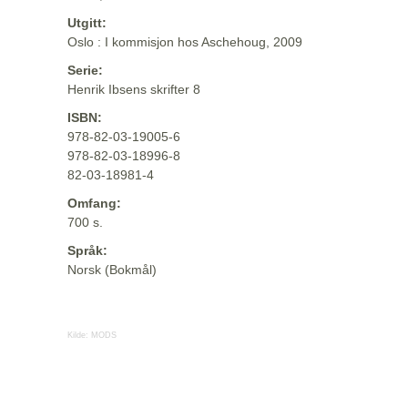
Utgitt:
Oslo : I kommisjon hos Aschehoug, 2009
Serie:
Henrik Ibsens skrifter 8
ISBN:
978-82-03-19005-6
978-82-03-18996-8
82-03-18981-4
Omfang:
700 s.
Språk:
Norsk (Bokmål)
Kilde:
MODS