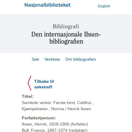
English
Bibliografi
Den internasjonale Ibsen-
bibliografien
Søk
Verkliste
Om bibliografien
Tilbake til
søketreff
Tittel:
Samlede verker. Første bind. Catilina ;
Kjæmpehøien ; Norma / Henrik Ibsen
Forfatter/person:
Ibsen, Henrik, 1828-1906 (forfatter)
Bull, Francis, 1887-1974 (redaktør)