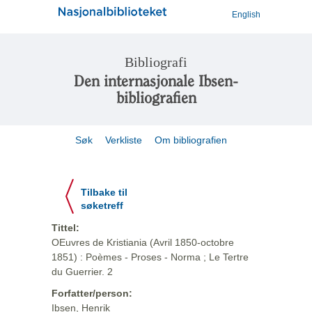
English
Bibliografi
Den internasjonale Ibsen-
bibliografien
Søk
Verkliste
Om bibliografien
Tilbake til
søketreff
Tittel:
OEuvres de Kristiania (Avril 1850-octobre
1851) : Poèmes - Proses - Norma ; Le Tertre
du Guerrier. 2
Forfatter/person:
Ibsen, Henrik