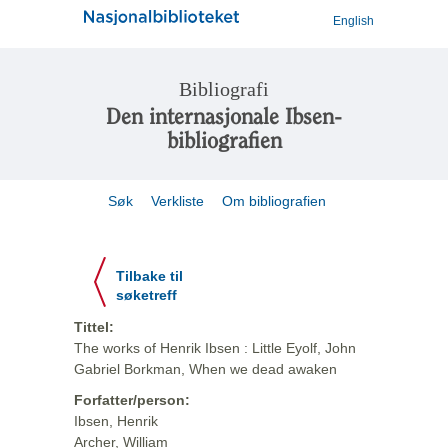
English
Bibliografi
Den internasjonale Ibsen-
bibliografien
Søk
Verkliste
Om bibliografien
Tilbake til
søketreff
Tittel:
The works of Henrik Ibsen : Little Eyolf, John
Gabriel Borkman, When we dead awaken
Forfatter/person:
Ibsen, Henrik
Archer, William