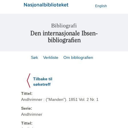
English
Bibliografi
Den internasjonale Ibsen-
bibliografien
Søk
Verkliste
Om bibliografien
Tilbake til
søketreff
Tittel:
Andhrimner : ("Manden"). 1851 Vol. 2 Nr. 1
Serie:
Andhrimner
Tittel: