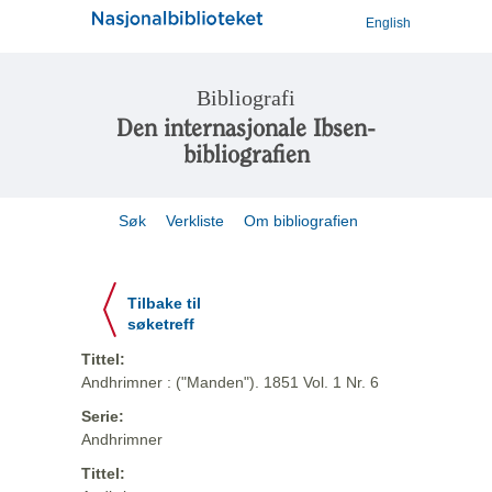
English
Bibliografi
Den internasjonale Ibsen-
bibliografien
Søk
Verkliste
Om bibliografien
Tilbake til
søketreff
Tittel:
Andhrimner : ("Manden"). 1851 Vol. 1 Nr. 6
Serie:
Andhrimner
Tittel: