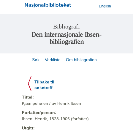
English
Bibliografi
Den internasjonale Ibsen-
bibliografien
Søk
Verkliste
Om bibliografien
Tilbake til
søketreff
Tittel:
Kjæmpehøien / av Henrik Ibsen
Forfatter/person:
Ibsen, Henrik, 1828-1906 (forfatter)
Utgitt: